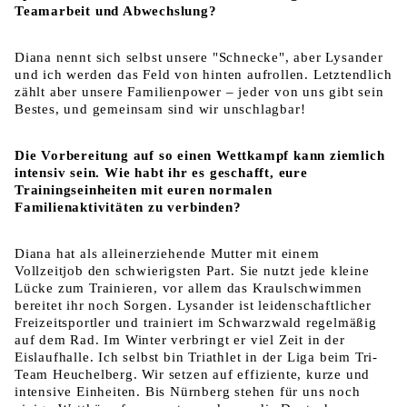
Teamarbeit und Abwechslung?
Diana nennt sich selbst unsere "Schnecke", aber Lysander
und ich werden das Feld von hinten aufrollen. Letztendlich
zählt aber unsere Familienpower – jeder von uns gibt sein
Bestes, und gemeinsam sind wir unschlagbar!
Die Vorbereitung auf so einen Wettkampf kann ziemlich
intensiv sein. Wie habt ihr es geschafft, eure
Trainingseinheiten mit euren normalen
Familienaktivitäten zu verbinden?
Diana hat als alleinerziehende Mutter mit einem
Vollzeitjob den schwierigsten Part. Sie nutzt jede kleine
Lücke zum Trainieren, vor allem das Kraulschwimmen
bereitet ihr noch Sorgen. Lysander ist leidenschaftlicher
Freizeitsportler und trainiert im Schwarzwald regelmäßig
auf dem Rad. Im Winter verbringt er viel Zeit in der
Eislaufhalle. Ich selbst bin Triathlet in der Liga beim Tri-
Team Heuchelberg. Wir setzen auf effiziente, kurze und
intensive Einheiten. Bis Nürnberg stehen für uns noch