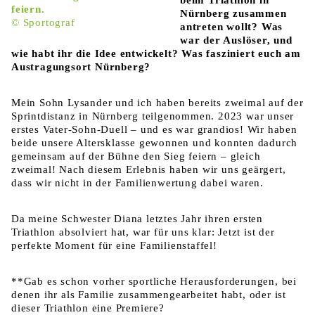
feiern.
Nürnberg zusammen
© Sportograf
antreten wollt? Was
war der Auslöser, und
wie habt ihr die Idee entwickelt? Was fasziniert euch am
Austragungsort Nürnberg?
Mein Sohn Lysander und ich haben bereits zweimal auf der
Sprintdistanz in Nürnberg teilgenommen. 2023 war unser
erstes Vater-Sohn-Duell – und es war grandios! Wir haben
beide unsere Altersklasse gewonnen und konnten dadurch
gemeinsam auf der Bühne den Sieg feiern – gleich
zweimal! Nach diesem Erlebnis haben wir uns geärgert,
dass wir nicht in der Familienwertung dabei waren.
Da meine Schwester Diana letztes Jahr ihren ersten
Triathlon absolviert hat, war für uns klar: Jetzt ist der
perfekte Moment für eine Familienstaffel!
**Gab es schon vorher sportliche Herausforderungen, bei
denen ihr als Familie zusammengearbeitet habt, oder ist
dieser Triathlon eine Premiere?