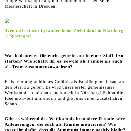
einige Wettkämpfe an, unter anderem die Deutsche
Meisterschaft in Dresden.
Sven mit seinem Lysander beim Zieleinlauf in Nürnberg.
© Sportograf
Was bedeutet es für euch, gemeinsam in einer Staffel zu
starten? Wie schafft ihr es, sowohl als Familie als auch
als Team zusammenzuwachsen?
Es ist ein unglaubliches Gefühl, als Familie gemeinsam an
den Start zu gehen. Es wird unser erster gemeinsamer
Wettkampf – und dann auch noch in Nürnberg! Schon die
Idee motiviert uns enorm und gibt uns einen zusätzlichen
Schub.
Gibt es während des Wettkampfs besondere Rituale oder
Anfeuerungen, die euch als Familie motivieren? Wie
sorgt ihr dafür, dass die Stimmung immer positiv bleibt?