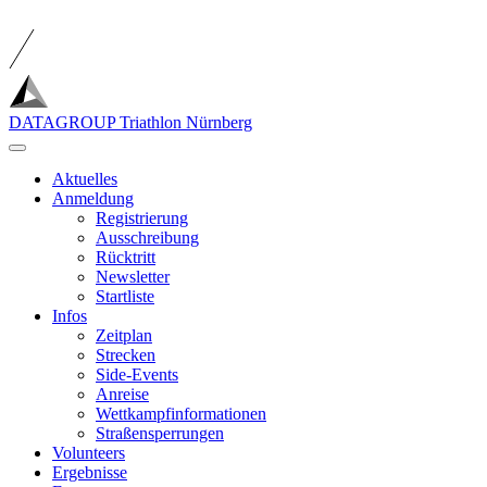
DATAGROUP
Triathlon Nürnberg
Aktuelles
Anmeldung
Registrierung
Ausschreibung
Rücktritt
Newsletter
Startliste
Infos
Zeitplan
Strecken
Side-Events
Anreise
Wettkampfinformationen
Straßensperrungen
Volunteers
Ergebnisse