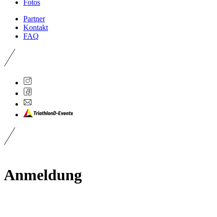
Fotos
Partner
Kontakt
FAQ
Anmeldung